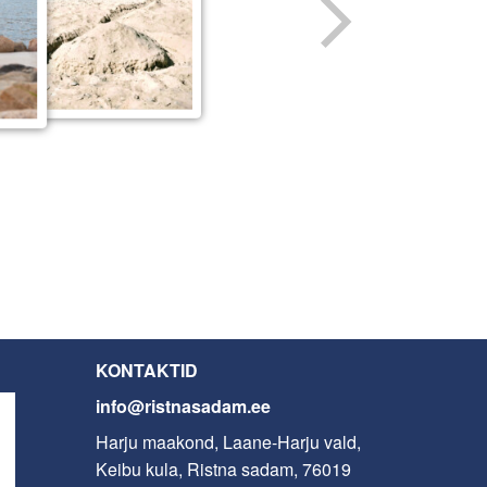
KONTAKTID
info@ristnasadam.ee
Harju maakond, Laane-Harju vald,
Keibu kula, Ristna sadam, 76019